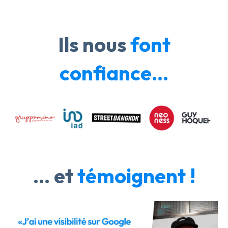
Ils nous
font
confiance...
... et
témoignent !