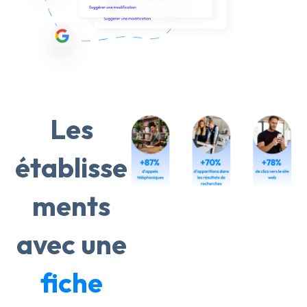
Les
établisse
ments
avec une
fiche