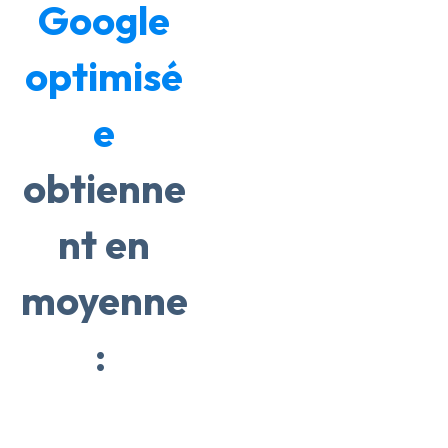
Google
optimisé
e
obtienne
nt en
moyenne
: