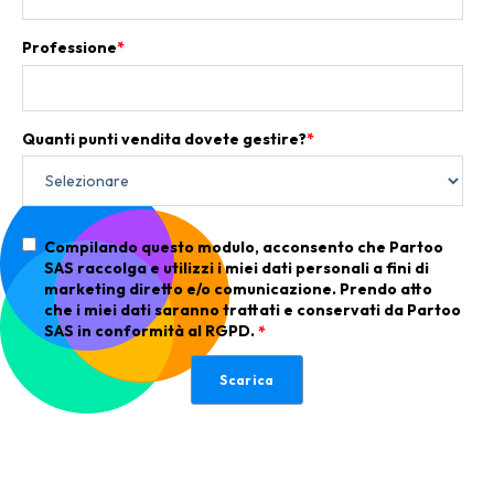
Professione
*
Quanti punti vendita dovete gestire?
*
Compilando questo modulo, acconsento che Partoo
SAS raccolga e utilizzi i miei dati personali a fini di
marketing diretto e/o comunicazione. Prendo atto
che i miei dati saranno trattati e conservati da Partoo
SAS in conformità al RGPD.
*